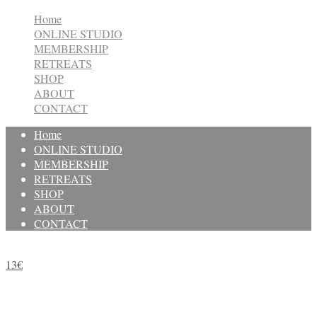
Home
ONLINE STUDIO
MEMBERSHIP
RETREATS
SHOP
ABOUT
CONTACT
Home
ONLINE STUDIO
MEMBERSHIP
RETREATS
SHOP
ABOUT
CONTACT
13€
✺ Einzelbuchung
✺
60/90 Minuten Online Live Yoga Class